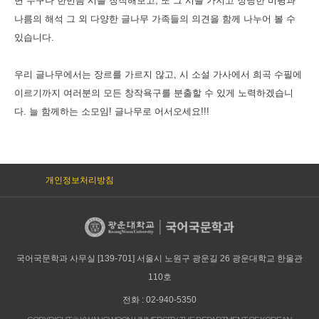
면 누구나 한번쯤 시를 창작해보고, 또 그 시를 가지고 정당한 비평과
나름의 해석 그 외 다양한 글나무 가족들의 의견을 함께 나누어 볼 수
있습니다.
우리 글나무에서는 장르를 가르지 않고, 시 소설 가사에서 희곡 수필에
이르기까지 여러분의 모든 창작욕구를 분출할 수 있게 노력하겠습니
다. 늘 함께하는 소모임! 글나무로 어서오세요!!!
개인정보처리방침
국어국문학과 사무실 [139-701] 서울시 노원구 광운길 26 광운대학교 한울관
110호
전화 : 02-940-5350