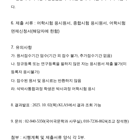
다.
6. 제출 서류 : 어학시험 응시원서, 종합시험 응시원서, 어학시험
면제신청서(해당자에 한함)
7. 유의사항
가
.
원서접수기간 엄수
(
기간 외 접수 불가
,
추가접수기간 없음
)
나
.
정규등록 또는 연구등록을 필하지 않은 자는 응시원서 제출 불가
(
미
등록자 응시불가
)
다
.
접수된 원서 및 응시료는 반환하지 않음
라
.
석박사통합과정 학생은 박사과정 어학시험 응시
8. 결과발표 : 2025. 10. 02(목) KLAS에서 결과 조회 가능
9. 문의 : 02-940-5350(국어국문학과 사무실), 010-7236-8624(조교 장석현)
첨부 : 시행계획 및 제출서류 양식 각 1부.​