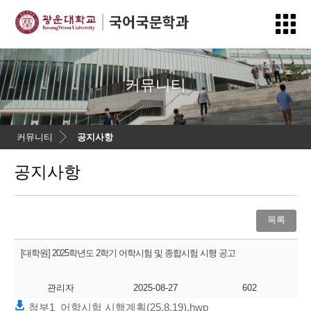
커뮤니티
커뮤니티
공지사항
공지사항
목록
[대학원] 2025학년도 2학기 어학시험 및 종합시험 시행 공고
관리자
2025-08-27
602
첨부1_어학시험 시행계획(25.8.19).hwp