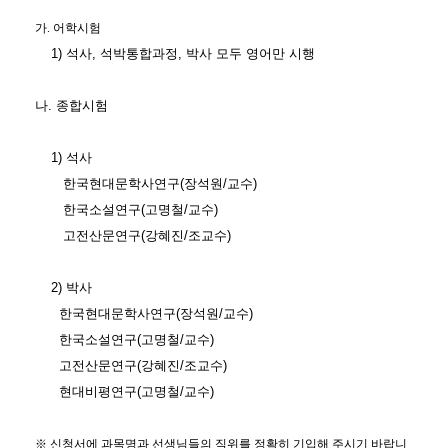
가. 어학시험
1) 석사, 석박통합과정, 박사 모두 영어만 시행
나. 종합시험
1) 석사
한국현대문학사연구(장석원/교수)
한국소설연구(고명철/교수)
고전산문연구(강혜진/조교수)
2) 박사
한국현대문학사연구(장석원/교수)
한국소설연구(고명철/교수)
고전산문연구(강혜진/조교수)
현대비평연구(고명철/교수)
※ 신청서에 과목명과 선생님들의 직위를 정확히 기입해 주시기 바랍니