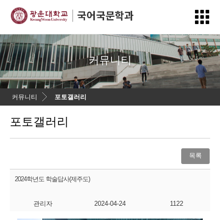
커뮤니티
커뮤니티
포토갤러리
포토갤러리
목록
2024학년도 학술답사(제주도)
관리자
2024-04-24
1122