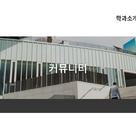
학과소
커뮤니티