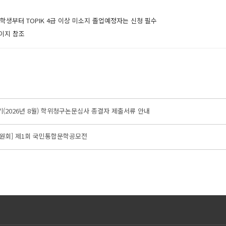
입 학생부터 TOPIK 4급 이상 미소지 졸업예정자는 신청 필수
이지 참조​
기(2026년 8월) 학위청구논문심사 종결자 제출서류 안내
원회] 제1회 국민통합문학공모전