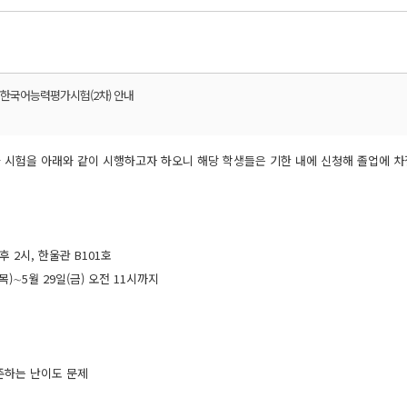
자 한국어능력평가시험(2차) 안내
시험을 아래와 같이 시행하고자 하오니 해당 학생들은 기한 내에 신청해 졸업에 차
 오후 2시, 한울관 B101호
일(목)∼5월 29일(금) 오전 11시까지
에 준하는 난이도 문제