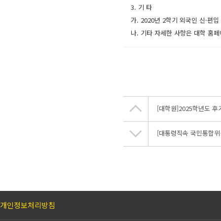
3. 기 타
가. 2020년 2학기 외국인 신·편
나. 기타 자세한 사항은 대학 홈페
[대학원]2025학년도 후
[대통령직속 국민통합위
개인정보처리방침