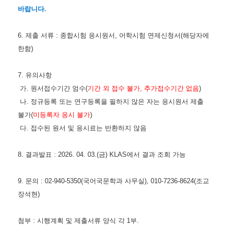
바랍니다.
6. 제출 서류 : 종합시험 응시원서, 어학시험 면제신청서(해당자에
한함)
7. 유의사항
가. 원서접수기간 엄수(
기간 외 접수 불가, 추가접수기간 없음
)
나. 정규등록 또는 연구등록을 필하지 않은 자는 응시원서 제출
불가(
미등록자 응시 불가
)
다. 접수된 원서 및 응시료는 반환하지 않음
8. 결과발표 : 2026. 04. 03.(금) KLAS에서 결과 조회 가능
9. 문의 : 02-940-5350(국어국문학과 사무실), 010-7236-8624(조교
장석현)
첨부 : 시행계획 및 제출서류 양식 각 1부.​