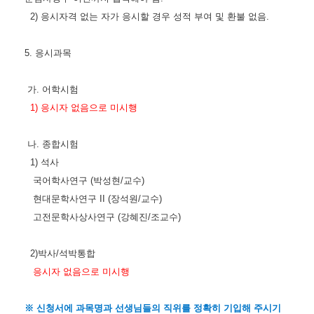
2) 응시자격 없는 자가 응시할 경우 성적 부여 및 환불 없음.
5. 응시과목
가. 어학시험
1) 응시자 없음으로
미시행
나. 종합시험
1) 석사
국어학사연구 (박성현/교수)
현대문학사연구 II (장석원/교수)
고전문학사상사연구 (강혜진/조교수)
2)박사/석박통합
응시자 없음으로 미시행
※ 신청서에 과목명과 선생님들의 직위를 정확히 기입해 주시기