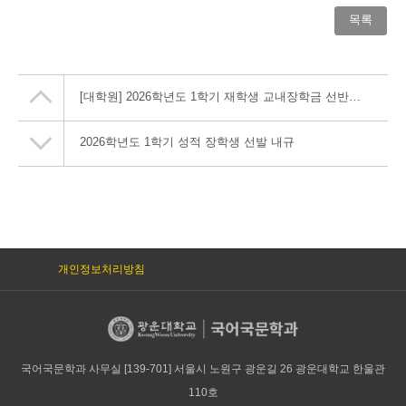
목록
[대학원] 2026학년도 1학기 재학생 교내장학금 선반영을 위한 증빙서류 제출 안내
2026학년도 1학기 성적 장학생 선발 내규
개인정보처리방침
국어국문학과 사무실 [139-701] 서울시 노원구 광운길 26 광운대학교 한울관
110호