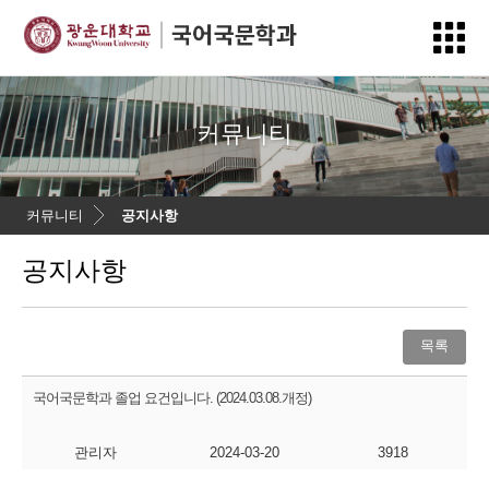
커뮤니티
커뮤니티
공지사항
공지사항
목록
국어국문학과 졸업 요건입니다. (2024.03.08.개정)
관리자
2024-03-20
3918