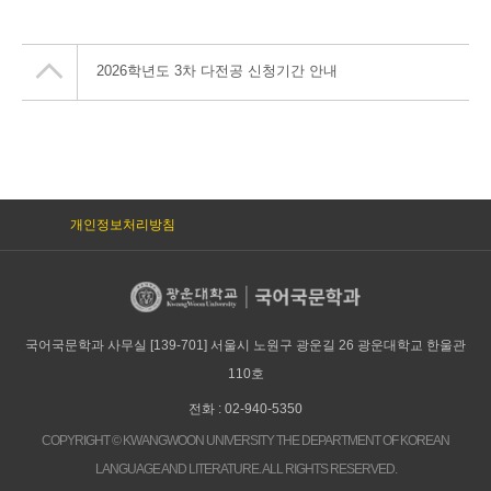
2026학년도 3차 다전공 신청기간 안내
개인정보처리방침
국어국문학과 사무실 [139-701] 서울시 노원구 광운길 26 광운대학교 한울관
110호
전화 : 02-940-5350
COPYRIGHT © KWANGWOON UNIVERSITY THE DEPARTMENT OF KOREAN
LANGUAGE AND LITERATURE. ALL RIGHTS RESERVED.