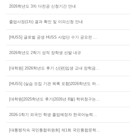
2026학년도 3차 다전공 신청기간 안내
졸업사정(1차) 결과 확인 및 이의신청 안내
[HUSS] 글로벌 공생 HUSS 사업단 수기 공모전 안내
2026학년도 2학기 성적 장학생 선발 내규
[대학원] 2026학년도 후기 신(편)입생 교내 장학금 신청 안내
[HUSS] (실습 모집 기관 목록 포함)2026학년도 하계방학 단기 현장실습(표준현장실습학기제) 참여 안내
[대학원]2025학년도 후기(2026년 8월) 학위청구논문심사 종결자 제출서류 안내
2026-1학기 외국인 학생 졸업예정자 한국어능력평가시험(2차) 안내
[대통령직속 국민통합위원회] 제1회 국민통합문학공모전