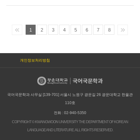
1
2
3
4
5
6
7
8
개인정보처리방침
국어국문학과 사무실 [139-701] 서울시 노원구 광운길 26 광운대학교 한울관
110호
전화 : 02-940-5350
COPYRIGHT © KWANGWOON UNIVERSITY THE DEPARTMENT OF KOREAN
LANGUAGE AND LITERATURE. ALL RIGHTS RESERVED.