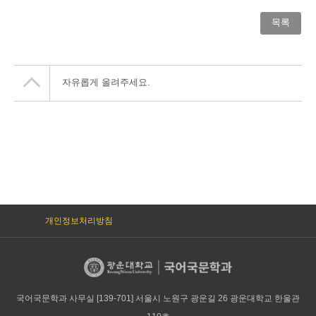
목록
자유롭게 올려주세요.
개인정보처리방침
국어국문학과 사무실 [139-701] 서울시 노원구 광운길 26 광운대학교 한울관