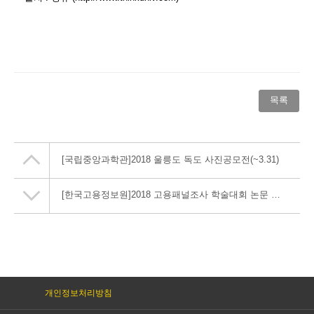
목록
[국립중앙과학관]2018 울릉도 독도 사진공모전(~3.31)
[한국고용정보원]2018 고용패널조사 학술대회 논문 공모(~18.1.14)
개인정보처리방침