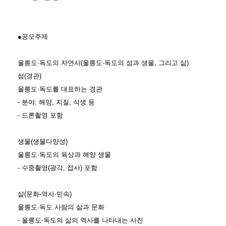
●공모주제
울릉도·독도의 자연사(울릉도·독도의 섬과 생물, 그리고 삶)
섬(경관)
울릉도·독도를 대표하는 경관
- 분야: 해양, 지질, 식생 등
- 드론촬영 포함
생물(생물다양성)
울릉도·독도의 육상과 해양 생물
- 수중촬영(광각, 접사) 포함
삶(문화-역사·민속)
울릉도·독도 사람의 삶과 문화
- 울릉도·독도의 삶의 역사를 나타내는 사진