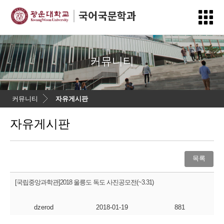
커뮤니티
커뮤니티
자유게시판
자유게시판
목록
[국립중앙과학관]2018 울릉도 독도 사진공모전(~3.31)
dzerod
2018-01-19
881