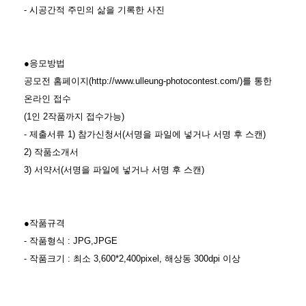
- 시공간적 주민의 삶을 기록한 사진
●응모방법
공모전 홈페이지(http://www.ulleung-photocontest.com/)를 통한
온라인 접수
(1인 2작품까지 접수가능)
- 제출서류 1) 참가신청서(서명을 파일에 넣거나 서명 후 스캔)
2) 작품소개서
3) 서약서(서명을 파일에 넣거나 서명 후 스캔)
●작품규격
- 작품형식 : JPG,JPGE
- 작품크기 : 최소 3,600*2,400pixel, 해상동 300dpi 이상