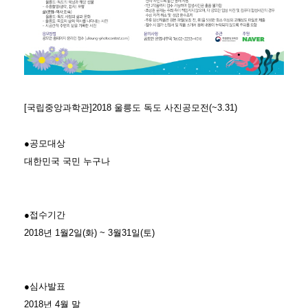
[국립중앙과학관]2018 울릉도 독도 사진공모전(~3.31)
●공모대상
대한민국 국민 누구나
●접수기간
2018년 1월2일(화) ~ 3월31일(토)
●심사발표
2018년 4월 말