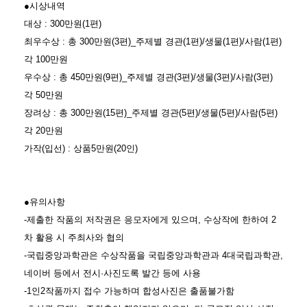
●시상내역
대상 : 300만원(1편)
최우수상 : 총 300만원(3편)_주제별 경관(1편)/생물(1편)/사람(1편)
각 100만원
우수상 : 총 450만원(9편)_주제별 경관(3편)/생물(3편)/사람(3편)
각 50만원
장려상 : 총 300만원(15편)_주제별 경관(5편)/생물(5편)/사람(5편)
각 20만원
가작(입선) : 상품5만원(20인)
●유의사항
-제출한 작품의 저작권은 응모자에게 있으며, 수상작에 한하여 2
차 활용 시 주최사와 협의
-국립중앙과학관은 수상작품을 국립중앙과학관과 4대국립과학관,
네이버 등에서 전시·사진도록 발간 등에 사용
-1인2작품까지 접수 가능하며 합성사진은 출품불가함